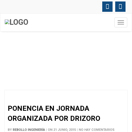
Toggl
navig
ARCHIVOS MENSUALES:
JUNIO
2015
PONENCIA EN JORNADA
ORGANIZADA POR DRIZORO
BY
REBOLLO INGENIERÍA
| ON 21 JUNIO, 2015 | NO HAY COMENTARIOS