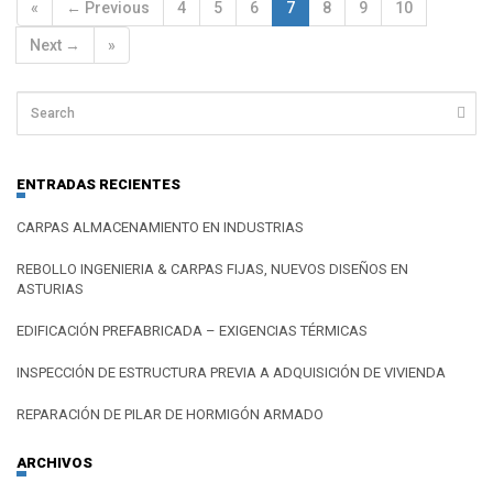
«
← Previous
4
5
6
7
8
9
10
Next →
»
ENTRADAS RECIENTES
CARPAS ALMACENAMIENTO EN INDUSTRIAS
REBOLLO INGENIERIA & CARPAS FIJAS, NUEVOS DISEÑOS EN
ASTURIAS
EDIFICACIÓN PREFABRICADA – EXIGENCIAS TÉRMICAS
INSPECCIÓN DE ESTRUCTURA PREVIA A ADQUISICIÓN DE VIVIENDA
REPARACIÓN DE PILAR DE HORMIGÓN ARMADO
ARCHIVOS