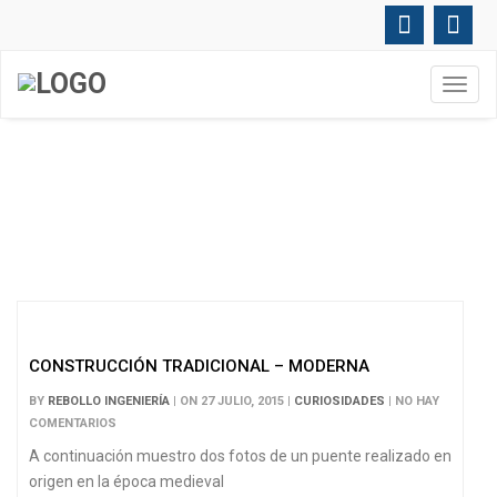
Toggl
navig
BLOG
CONSTRUCCIÓN TRADICIONAL – MODERNA
BY
REBOLLO INGENIERÍA
| ON 27 JULIO, 2015 |
CURIOSIDADES
| NO HAY
COMENTARIOS
A continuación muestro dos fotos de un puente realizado en
origen en la época medieval