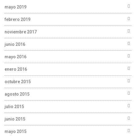
mayo 2019
febrero 2019
noviembre 2017
junio 2016
mayo 2016
enero 2016
octubre 2015
agosto 2015
julio 2015
junio 2015
mayo 2015