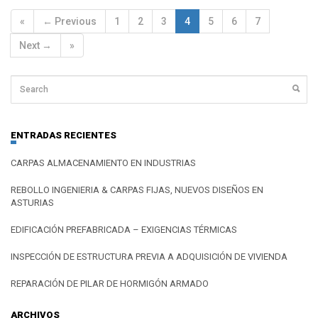
«
← Previous
1
2
3
4
5
6
7
Next →
»
ENTRADAS RECIENTES
CARPAS ALMACENAMIENTO EN INDUSTRIAS
REBOLLO INGENIERIA & CARPAS FIJAS, NUEVOS DISEÑOS EN
ASTURIAS
EDIFICACIÓN PREFABRICADA – EXIGENCIAS TÉRMICAS
INSPECCIÓN DE ESTRUCTURA PREVIA A ADQUISICIÓN DE VIVIENDA
REPARACIÓN DE PILAR DE HORMIGÓN ARMADO
ARCHIVOS