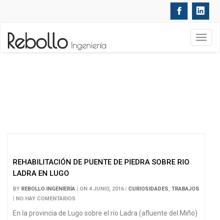
Toggl
navig
BLOG
REHABILITACIÓN DE PUENTE DE PIEDRA SOBRE RIO
LADRA EN LUGO
BY
REBOLLO INGENIERÍA
| ON 4 JUNIO, 2016 |
CURIOSIDADES
,
TRABAJOS
| NO HAY COMENTARIOS
En la provincia de Lugo sobre el río Ladra (afluente del Miño)